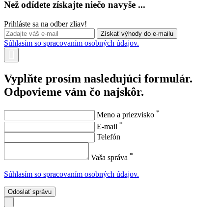
Než odídete získajte niečo navyše ...
Prihláste sa na odber zliav!
Súhlasím so spracovaním osobných údajov.
Vyplňte prosím nasledujúci formulár.
Odpovieme vám čo najskôr.
*
Meno a priezvisko
*
E-mail
Telefón
*
Vaša správa
Súhlasím so spracovaním osobných údajov.