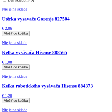
Len skladom (0)
Nie je na sklade
Utěrka vysavače Gorenje 827504
€ 2,06
Nie je na sklade
Kefka vysávača Hisense 888565
€ 1,08
Nie je na sklade
Kefka robotického vysávača Hisense 884373
€ 1,28
Nie je na sklade