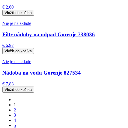
€ 2,60
Nie je na sklade
Filtr nádoby na odpad Gorenje 738036
€ 6,97
Nie je na sklade
Nádoba na vodu Gorenje 827534
€ 7,83
1
2
3
4
5