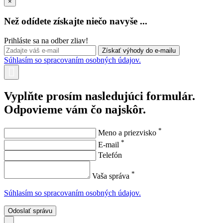
×
Než odídete získajte niečo navyše ...
Prihláste sa na odber zliav!
Súhlasím so spracovaním osobných údajov.
Vyplňte prosím nasledujúci formulár.
Odpovieme vám čo najskôr.
*
Meno a priezvisko
*
E-mail
Telefón
*
Vaša správa
Súhlasím so spracovaním osobných údajov.