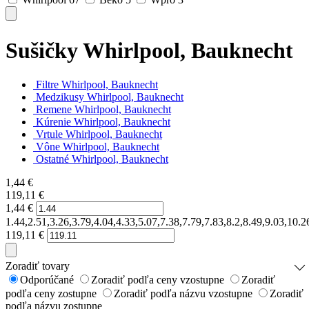
Sušičky Whirlpool, Bauknecht
Filtre Whirlpool, Bauknecht
Medzikusy Whirlpool, Bauknecht
Remene Whirlpool, Bauknecht
Kúrenie Whirlpool, Bauknecht
Vrtule Whirlpool, Bauknecht
Vône Whirlpool, Bauknecht
Ostatné Whirlpool, Bauknecht
1,44
€
119,11
€
1,44
€
1.44,2.51,3.26,3.79,4.04,4.33,5.07,7.38,7.79,7.83,8.2,8.49,9.03,10
119,11
€
Zoradiť tovary
Odporúčané
Zoradiť podľa ceny vzostupne
Zoradiť
podľa ceny zostupne
Zoradiť podľa názvu vzostupne
Zoradiť
podľa názvu zostupne