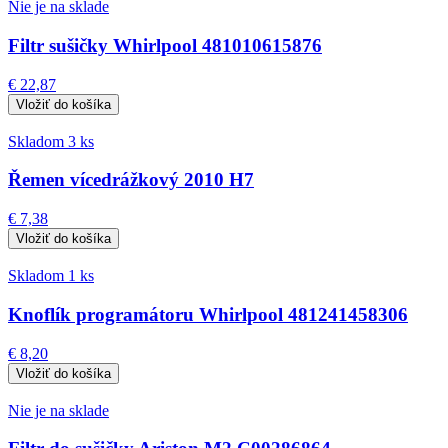
Nie je na sklade
Filtr sušičky Whirlpool 481010615876
€ 22,87
Skladom 3 ks
Řemen vícedrážkový 2010 H7
€ 7,38
Skladom 1 ks
Knoflík programátoru Whirlpool 481241458306
€ 8,20
Nie je na sklade