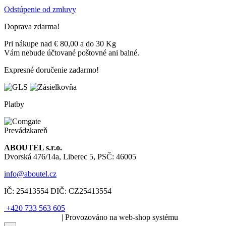
Odstúpenie od zmluvy
Doprava zdarma!
Pri nákupe nad € 80,00 a do 30 Kg
Vám nebude účtované poštovné ani balné.
Expresné doručenie zadarmo!
Platby
Prevádzkareň
ABOUTEL s.r.o.
Dvorská 476/14a, Liberec 5, PSČ: 46005
info@aboutel.cz
IČ:
25413554
DIČ:
CZ25413554
+420 733 563 605
SOLARIS.media
| Provozováno na web-shop systému