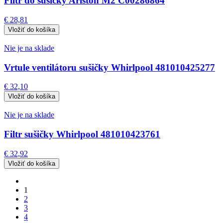
Filtr do sušičky Ariston M2 C00286864
€ 28,81
Nie je na sklade
Vrtule ventilátoru sušičky Whirlpool 481010425277
€ 32,10
Nie je na sklade
Filtr sušičky Whirlpool 481010423761
€ 32,92
1
2
3
4