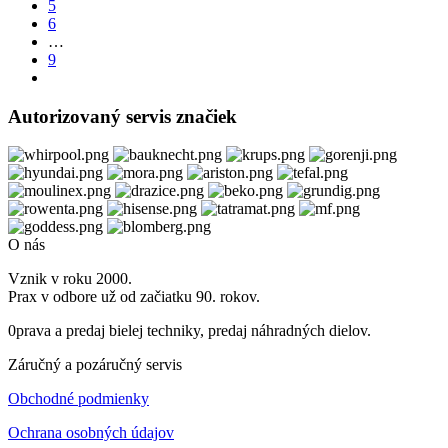
5
6
…
9
Autorizovaný servis značiek
O nás
Vznik v roku 2000.
Prax v odbore už od začiatku 90. rokov.
0prava a predaj bielej techniky, predaj náhradných dielov.
Záručný a pozáručný servis
Obchodné podmienky
Ochrana osobných údajov