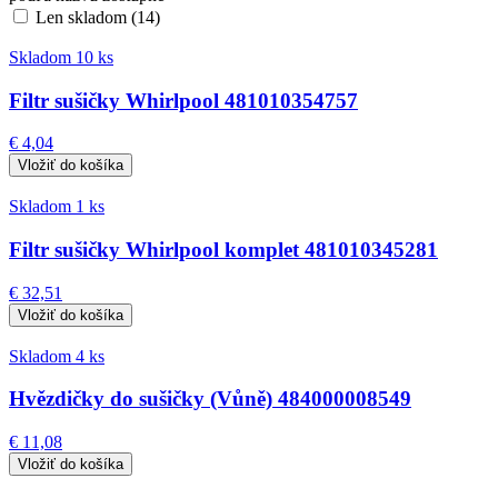
Len skladom (14)
Skladom 10 ks
Filtr sušičky Whirlpool 481010354757
€ 4,04
Skladom 1 ks
Filtr sušičky Whirlpool komplet 481010345281
€ 32,51
Skladom 4 ks
Hvězdičky do sušičky (Vůně) 484000008549
€ 11,08