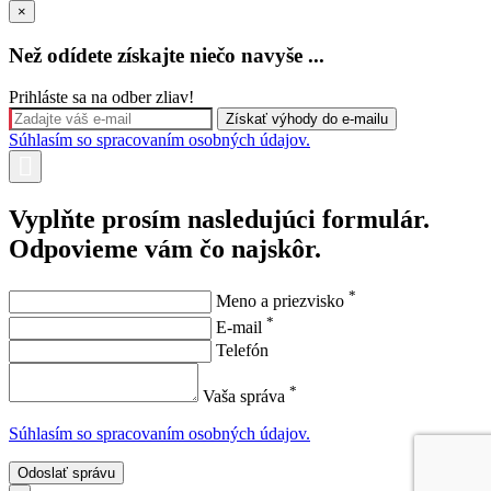
×
Než odídete získajte niečo navyše ...
Prihláste sa na odber zliav!
Súhlasím so spracovaním osobných údajov.
Vyplňte prosím nasledujúci formulár.
Odpovieme vám čo najskôr.
*
Meno a priezvisko
*
E-mail
Telefón
*
Vaša správa
Súhlasím so spracovaním osobných údajov.