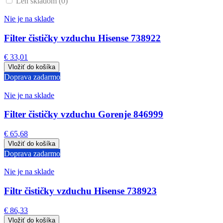
Len skladom (0)
Nie je na sklade
Filter čističky vzduchu Hisense 738922
€ 33,01
Doprava zadarmo
Nie je na sklade
Filter čističky vzduchu Gorenje 846999
€ 65,68
Doprava zadarmo
Nie je na sklade
Filtr čističky vzduchu Hisense 738923
€ 86,33