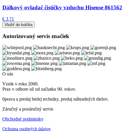
Dálkový ovladač čističky vzduchu Hisense 861562
€ 3,71
Autorizovaný servis značiek
O nás
Vznik v roku 2000.
Prax v odbore už od začiatku 90. rokov.
0prava a predaj bielej techniky, predaj náhradných dielov.
Záručný a pozáručný servis
Obchodné podmienky
Ochrana osobných údajov