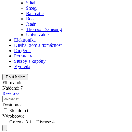
Siltal
Smeg
Baumatic
Bosch
Jetair
Thomson Samsung
Univerzálne
Elektronika
Dielňa, dom a domácnosť
Drogéria
Potraviny
Služby a kupóny
Výpredaj
Použít filtre
Filtrovanie
Nájdené: 7
Resetovat
Dostupnosť
Skladom
0
Výrobcovia
Gorenje
3
Hisense
4