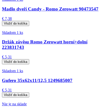
Madlo dveří Candy - Romo Zerowatt 90473547
€ 7,38
Skladom 1 ks
Držák závěsu Romo Zerowatt horní+dolní
223831743
€ 5,31
Skladom 1 ks
Gufero 35x62x11/12,5 1249685007
€ 5,31
Nie je na sklade