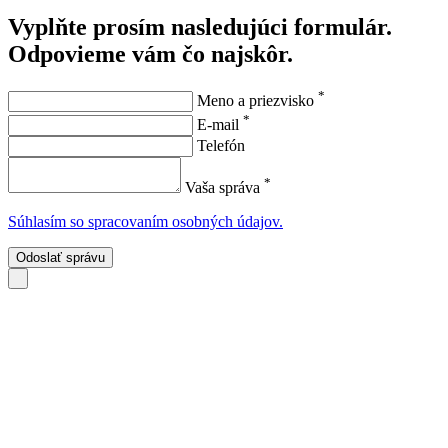
Vyplňte prosím nasledujúci formulár.
Odpovieme vám čo najskôr.
*
Meno a priezvisko
*
E-mail
Telefón
*
Vaša správa
Súhlasím so spracovaním osobných údajov.