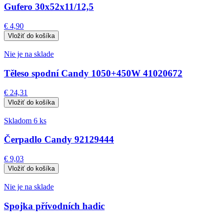
Gufero 30x52x11/12,5
€ 4,90
Nie je na sklade
Těleso spodní Candy 1050+450W 41020672
€ 24,31
Skladom 6 ks
Čerpadlo Candy 92129444
€ 9,03
Nie je na sklade
Spojka přívodních hadic