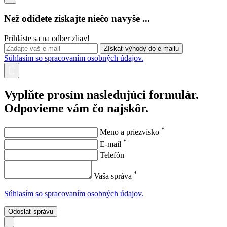
Než odídete získajte niečo navyše ...
Prihláste sa na odber zliav!
Súhlasím so spracovaním osobných údajov.
Vyplňte prosím nasledujúci formulár.
Odpovieme vám čo najskôr.
*
Meno a priezvisko
*
E-mail
Telefón
*
Vaša správa
Súhlasím so spracovaním osobných údajov.