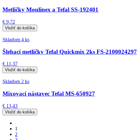
Metličky Moulinex a Tefal SS-192401
€ 9,72
Skladom 4 ks
Šlehací metličky Tefal Quickmix 2ks FS-2100024297
€ 11,37
Skladom 2 ks
Mixovací nástavec Tefal MS-650927
€ 13,43
1
2
3