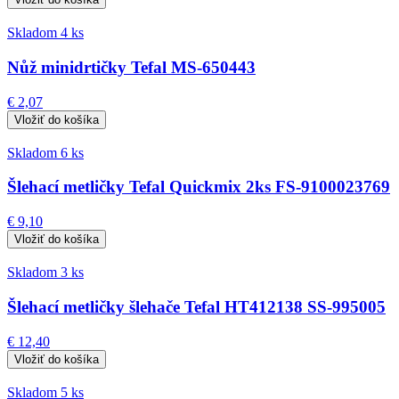
Skladom 4 ks
Nůž minidrtičky Tefal MS-650443
€ 2,07
Skladom 6 ks
Šlehací metličky Tefal Quickmix 2ks FS-9100023769
€ 9,10
Skladom 3 ks
Šlehací metličky šlehače Tefal HT412138 SS-995005
€ 12,40
Skladom 5 ks