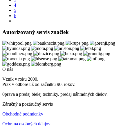
4
5
6
Autorizovaný servis značiek
O nás
Vznik v roku 2000.
Prax v odbore už od začiatku 90. rokov.
0prava a predaj bielej techniky, predaj náhradných dielov.
Záručný a pozáručný servis
Obchodné podmienky
Ochrana osobných údajov