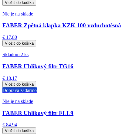
Nie je na sklade
FABER Zpětná klapka KZK 100 vzduchotěsná
€ 17,80
Skladom 2 ks
FABER Uhlíkový filtr TG16
€ 18,17
Doprava zadarmo
Nie je na sklade
FABER Uhlíkový filtr FLL9
€ 84,94