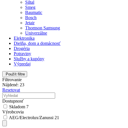
Siltal
Smeg
Baumatic
Bosch
Jetair
Thomson Samsung
Univerzálne
Elektronika
Dielňa, dom a domácnosť
Drogéria
Potraviny
Služby a kupóny
Výpredaj
Použít filtre
Filtrovanie
Nájdené: 23
Resetovat
Dostupnosť
Skladom
7
Výrobcovia
AEG/Electrolux/Zanussi
21