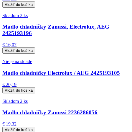
Skladom 2 ks
Madlo chladničky Zanussi, Electrolux, AEG
2425193196
€ 16,07
Nie je na sklade
Madlo chladničky Electrolux / AEG 2425193105
€ 20,19
Skladom 2 ks
Madlo chladničky Zanussi 2236286056
€ 19,32