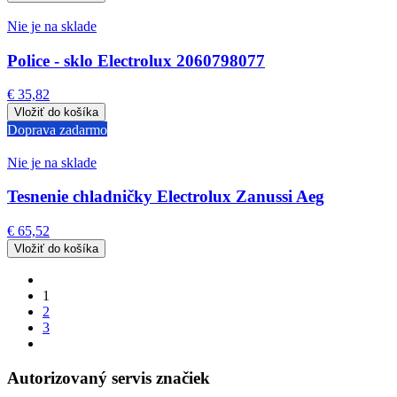
Nie je na sklade
Police - sklo Electrolux 2060798077
€ 35,82
Doprava zadarmo
Nie je na sklade
Tesnenie chladničky Electrolux Zanussi Aeg
€ 65,52
1
2
3
Autorizovaný servis značiek