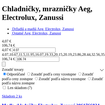
Chladničky, mrazničky Aeg,
Electrolux, Zanussi
Držadlá a madlá Aeg, Electrolux, Zanussi
Ostatné Aeg, Electrolux, Zanussi
4,07
€
106,74
€
4,07
€
4.07,10.67,11.5,11.95,16.07,19.33,20.15,20.19,23.86,28.44,32.56,35
106,74
€
Zoradiť tovary
Odporúčané
Zoradiť podľa ceny vzostupne
Zoradiť
podľa ceny zostupne
Zoradiť podľa názvu vzostupne
Zoradiť
podľa názvu zostupne
Len skladom (7)
Skladom 2 ks