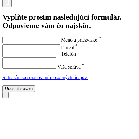
Vyplňte prosím nasledujúci formulár.
Odpovieme vám čo najskôr.
*
Meno a priezvisko
*
E-mail
Telefón
*
Vaša správa
Súhlasím so spracovaním osobných údajov.