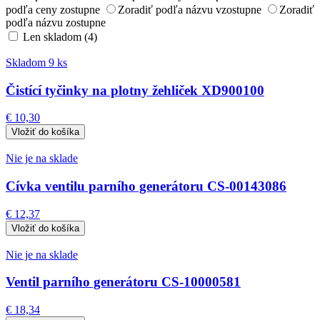
podľa ceny zostupne
Zoradiť podľa názvu vzostupne
Zoradiť
podľa názvu zostupne
Len skladom (4)
Skladom 9 ks
Čistící tyčinky na plotny žehliček XD900100
€ 10,30
Nie je na sklade
Cívka ventilu parního generátoru CS-00143086
€ 12,37
Nie je na sklade
Ventil parního generátoru CS-10000581
€ 18,34