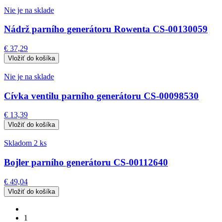
Nie je na sklade
Nádrž parního generátoru Rowenta CS-00130059
€ 37,29
Nie je na sklade
Cívka ventilu parního generátoru CS-00098530
€ 13,39
Skladom 2 ks
Bojler parního generátoru CS-00112640
€ 49,04
1