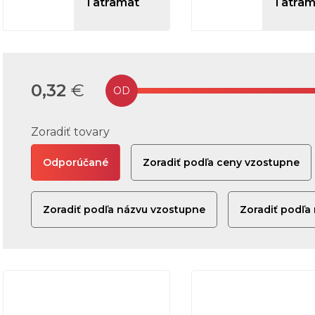
Tatramat
Tatram
0,32
€
Zoradiť tovary
Odporúčané
Zoradiť podľa ceny vzostupne
Zoradiť podľa názvu vzostupne
Zoradiť podľa