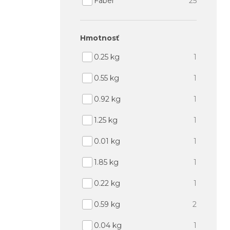
Faber
25
hmotnosť
0.25 kg
1
0.55 kg
1
0.92 kg
1
1.25 kg
1
0.01 kg
1
1.85 kg
1
0.22 kg
1
0.59 kg
2
0.04 kg
1