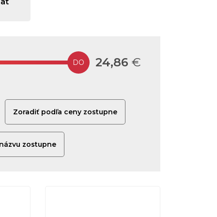
at
24,86
€
Zoradiť podľa ceny zostupne
 názvu zostupne