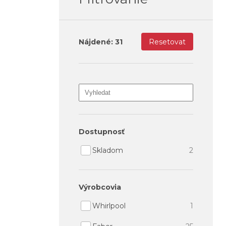
Nájdené: 31
Resetovat
Dostupnosť
Skladom
2
Výrobcovia
Whirlpool
1