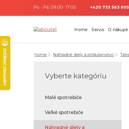
Po - Pá: 09:00- 17:00
+420 733 563 605
Home
Servis
O nákupe
home
Náhradné diely a príslušenstvo
Tat
Vyberte kategóriu
Malé spotrebiče
Veľké spotrebiče
Náhradné diely a