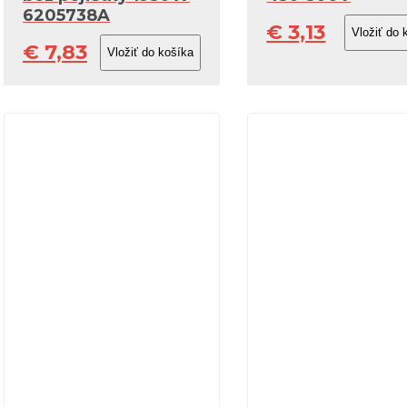
6205738A
€ 3,13
€ 7,83