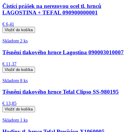
Čistící prášek na nerezovou ocel tl. hrnců
LAGOSTINA + TEFAL 090900000001
€ 6,41
Skladom 2 ks
Těsnění tlakového hrnce Lagostina 090003010007
€ 11,37
Skladom 8 ks
Těsnění tlakového hrnce Tefal Clipso SS-980195
€ 13,85
Skladom 1 ks
Hodiny tl. hrnce Tefal Precision X1060005