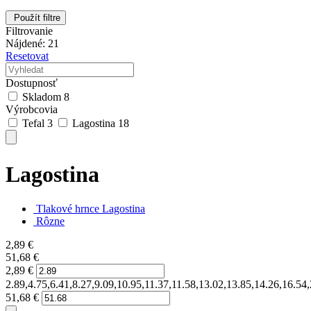
Použít filtre
Filtrovanie
Nájdené: 21
Resetovat
Dostupnosť
Skladom
8
Výrobcovia
Tefal
3
Lagostina
18
Lagostina
Tlakové hrnce Lagostina
Rôzne
2,89
€
51,68
€
2,89
€
2.89,4.75,6.41,8.27,9.09,10.95,11.37,11.58,13.02,13.85,14.26,16.54
51,68
€