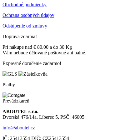
Obchodné podmienky
Ochrana osobných údajov
Odstúpenie od zmluvy
Doprava zdarma!
Pri nákupe nad € 80,00 a do 30 Kg
Vám nebude účtované poštovné ani balné.
Expresné doručenie zadarmo!
Platby
Prevádzkareň
ABOUTEL s.r.o.
Dvorská 476/14a, Liberec 5, PSČ: 46005
info@aboutel.cz
IČ:
25413554
DIČ:
CZ25413554