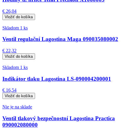
€ 26,04
Skladom 1 ks
Ventil regulační Lagostina Maga 090035080002
€ 22,32
Skladom 1 ks
Indikátor tlaku Lagostina LS-090004200001
€ 16,54
Nie je na sklade
Ventil tlakový bezpečnostní Lagostina Practica
090002080000