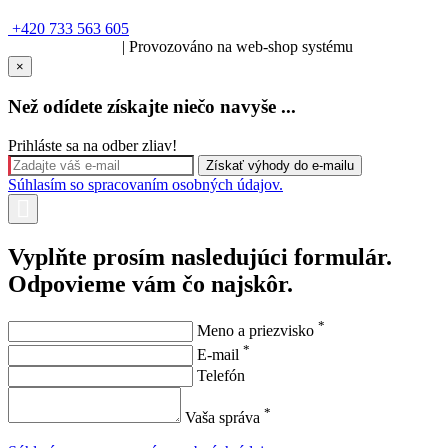
+420 733 563 605
SOLARIS.media
| Provozováno na web-shop systému
×
Než odídete získajte niečo navyše ...
Prihláste sa na odber zliav!
Súhlasím so spracovaním osobných údajov.
Vyplňte prosím nasledujúci formulár.
Odpovieme vám čo najskôr.
*
Meno a priezvisko
*
E-mail
Telefón
*
Vaša správa