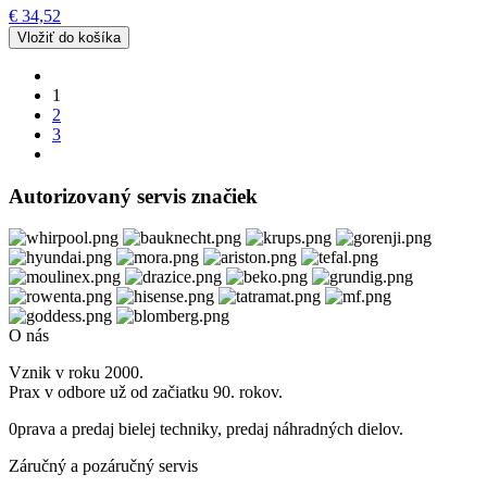
€ 34,52
1
2
3
Autorizovaný servis značiek
O nás
Vznik v roku 2000.
Prax v odbore už od začiatku 90. rokov.
0prava a predaj bielej techniky, predaj náhradných dielov.
Záručný a pozáručný servis