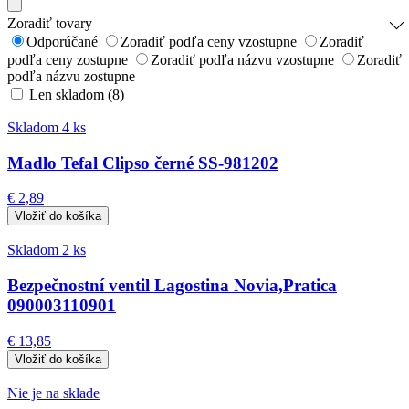
Zoradiť tovary
Odporúčané
Zoradiť podľa ceny vzostupne
Zoradiť
podľa ceny zostupne
Zoradiť podľa názvu vzostupne
Zoradiť
podľa názvu zostupne
Len skladom (8)
Skladom 4 ks
Madlo Tefal Clipso černé SS-981202
€ 2,89
Skladom 2 ks
Bezpečnostní ventil Lagostina Novia,Pratica
090003110901
€ 13,85
Nie je na sklade