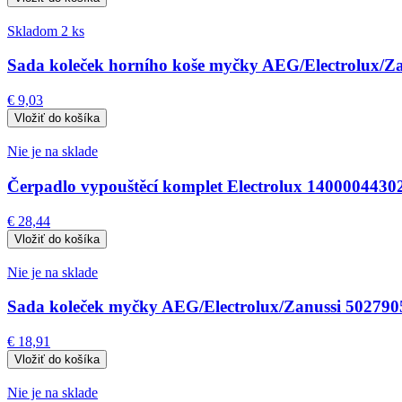
Skladom 2 ks
Sada koleček horního koše myčky AEG/Electrolux/Z
€ 9,03
Nie je na sklade
Čerpadlo vypouštěcí komplet Electrolux 1400004430
€ 28,44
Nie je na sklade
Sada koleček myčky AEG/Electrolux/Zanussi 50279
€ 18,91
Nie je na sklade