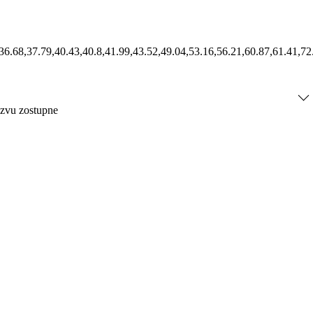
1,36.68,37.79,40.43,40.8,41.99,43.52,49.04,53.16,56.21,60.87,61.41,7
ázvu zostupne