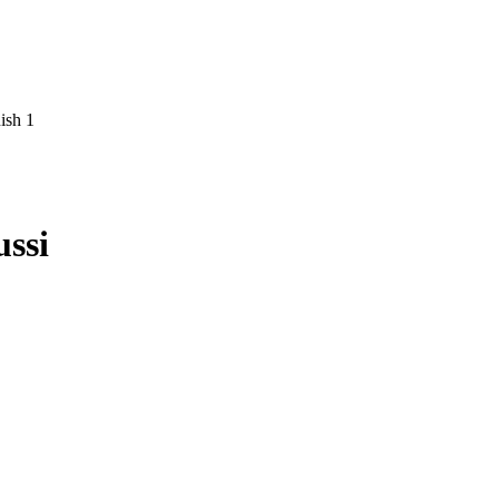
ish
1
ssi