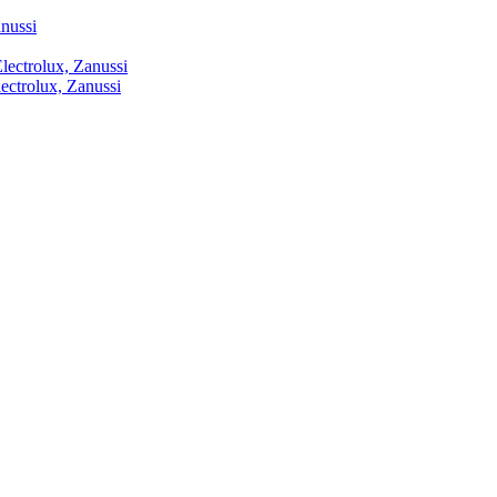
anussi
lectrolux, Zanussi
lectrolux, Zanussi