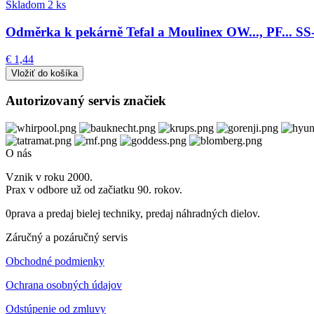
Skladom 2 ks
Odměrka k pekárně Tefal a Moulinex OW..., PF... S
€ 1,44
Autorizovaný servis značiek
O nás
Vznik v roku 2000.
Prax v odbore už od začiatku 90. rokov.
0prava a predaj bielej techniky, predaj náhradných dielov.
Záručný a pozáručný servis
Obchodné podmienky
Ochrana osobných údajov
Odstúpenie od zmluvy