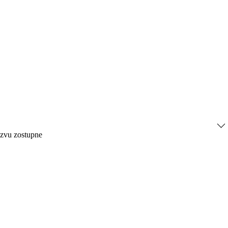
ázvu zostupne