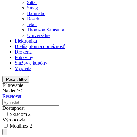
Siltal
Smeg
Baumatic
Bosch
Jetair
Thomson Samsung
Univerzálne
Elektronika
Dielňa, dom a domácnosť
Drogéria
Potraviny
Služby a kupóny
Výpredaj
Použít filtre
Filtrovanie
Nájdené: 2
Resetovat
Dostupnosť
Skladom
2
Výrobcovia
Moulinex
2