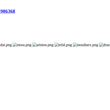
S-986368