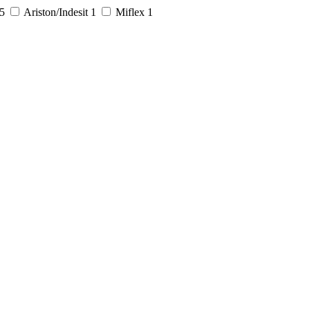
5
Ariston/Indesit
1
Miflex
1