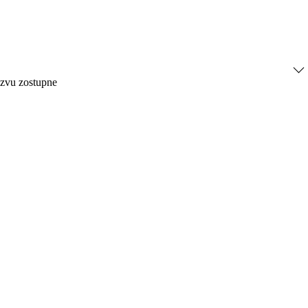
ázvu zostupne