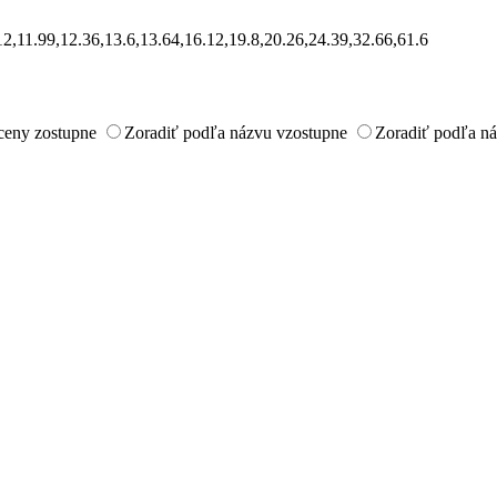
.12,11.99,12.36,13.6,13.64,16.12,19.8,20.26,24.39,32.66,61.6
ceny zostupne
Zoradiť podľa názvu vzostupne
Zoradiť podľa n