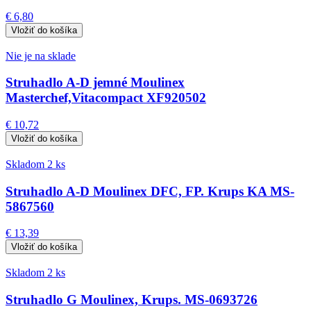
€ 6,80
Nie je na sklade
Struhadlo A-D jemné Moulinex
Masterchef,Vitacompact XF920502
€ 10,72
Skladom 2 ks
Struhadlo A-D Moulinex DFC, FP. Krups KA MS-
5867560
€ 13,39
Skladom 2 ks
Struhadlo G Moulinex, Krups. MS-0693726