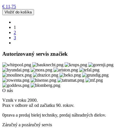
€ 11,75
1
2
3
Autorizovaný servis značiek
O nás
Vznik v roku 2000.
Prax v odbore už od začiatku 90. rokov.
0prava a predaj bielej techniky, predaj náhradných dielov.
Záručný a pozáručný servis