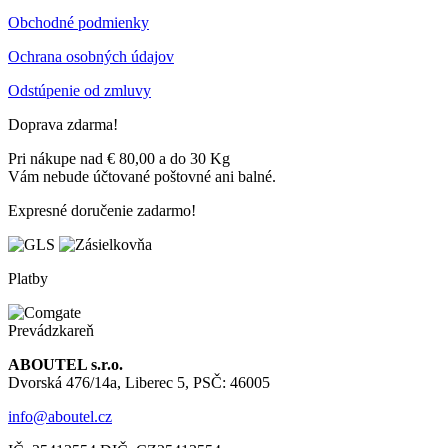
Obchodné podmienky
Ochrana osobných údajov
Odstúpenie od zmluvy
Doprava zdarma!
Pri nákupe nad € 80,00 a do 30 Kg
Vám nebude účtované poštovné ani balné.
Expresné doručenie zadarmo!
Platby
Prevádzkareň
ABOUTEL s.r.o.
Dvorská 476/14a, Liberec 5, PSČ: 46005
info@aboutel.cz