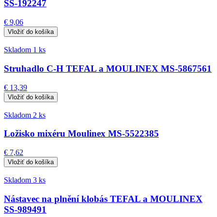
SS-192247
€ 9,06
Skladom 1 ks
Struhadlo C-H TEFAL a MOULINEX MS-5867561
€ 13,39
Skladom 2 ks
Ložisko mixéru Moulinex MS-5522385
€ 7,62
Skladom 3 ks
Nástavec na plnění klobás TEFAL a MOULINEX
SS-989491