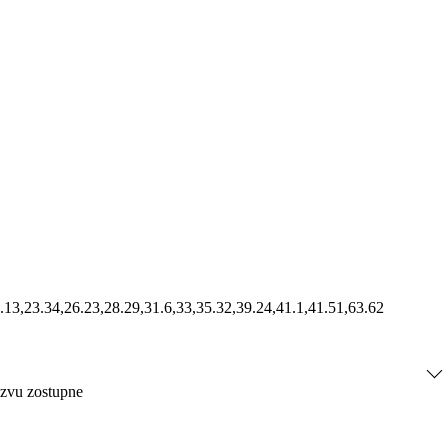
3.13,23.34,26.23,28.29,31.6,33,35.32,39.24,41.1,41.51,63.62
ázvu zostupne