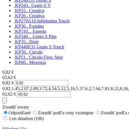
KP240131 Genio S
KP243.. Genio S V
KP25.. Creativa
KP26.. Creativa
KP270A10 Infinissima Touch
KP30.. Fontána
KP310... Esperta
KP340... Genio S Plus
KP35.. Drop
KP440E31 Genio S Touch
KP50.. Circolo
KP51.. Circolo Flow Stop
KP60.. Movenza
0,82
€
63,62
€
0,82
€
0.82,1.45,2.07,2.89,3.72,4.54,5.12,5.16,5.37,6.2,7.64,7.81,8.22,8.2
63,62
€
Zoradiť tovary
Odporúčané
Zoradiť podľa ceny vzostupne
Zoradiť podľa 
Len skladom (106)
Skladom 3 ks