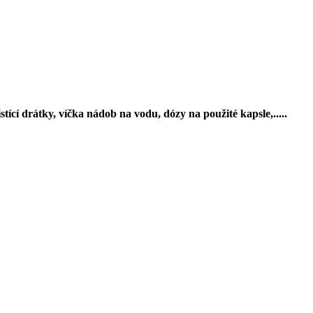
ící drátky, víčka nádob na vodu, dózy na použité kapsle,.....