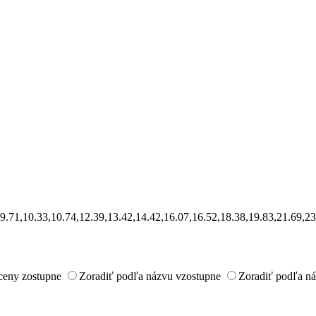
6,9.71,10.33,10.74,12.39,13.42,14.42,16.07,16.52,18.38,19.83,21.69,2
ceny zostupne
Zoradiť podľa názvu vzostupne
Zoradiť podľa n