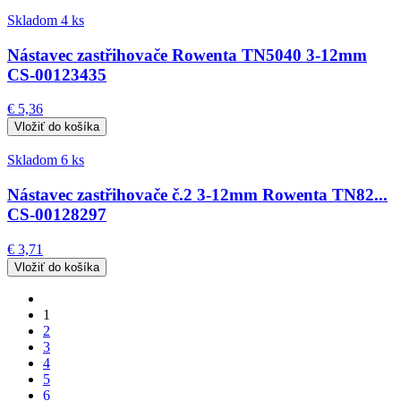
Skladom 4 ks
Nástavec zastřihovače Rowenta TN5040 3-12mm
CS-00123435
€ 5,36
Skladom 6 ks
Nástavec zastřihovače č.2 3-12mm Rowenta TN82...
CS-00128297
€ 3,71
1
2
3
4
5
6