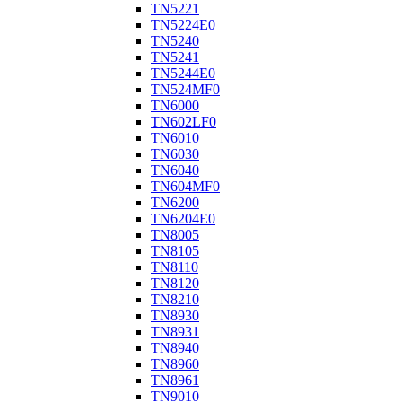
TN5221
TN5224E0
TN5240
TN5241
TN5244E0
TN524MF0
TN6000
TN602LF0
TN6010
TN6030
TN6040
TN604MF0
TN6200
TN6204E0
TN8005
TN8105
TN8110
TN8120
TN8210
TN8930
TN8931
TN8940
TN8960
TN8961
TN9010