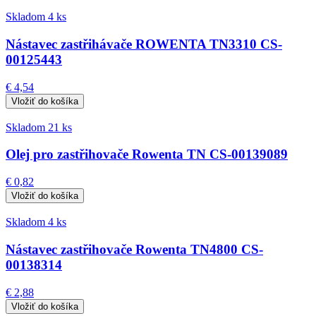
Skladom 4 ks
Nástavec zastřihávače ROWENTA TN3310 CS-
00125443
€ 4,54
Skladom 21 ks
Olej pro zastřihovače Rowenta TN CS-00139089
€ 0,82
Skladom 4 ks
Nástavec zastřihovače Rowenta TN4800 CS-
00138314
€ 2,88