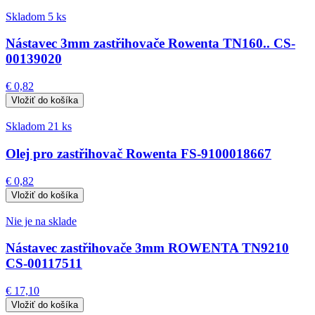
Skladom 5 ks
Nástavec 3mm zastřihovače Rowenta TN160.. CS-
00139020
€ 0,82
Skladom 21 ks
Olej pro zastřihovač Rowenta FS-9100018667
€ 0,82
Nie je na sklade
Nástavec zastřihovače 3mm ROWENTA TN9210
CS-00117511
€ 17,10