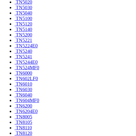
TN5020
TN5030
TN5040
TN5100
TN5120
TN5140
TN5200
TN5221
TN5224E0
TN5240
TN5241
TN5244E0
TN524MF0
TN6000
TN602LF0
TN6010
TN6030
TN6040
TN604MF0
TN6200
TN6204E0
TN8005
TN8105
TN8110
TN8120