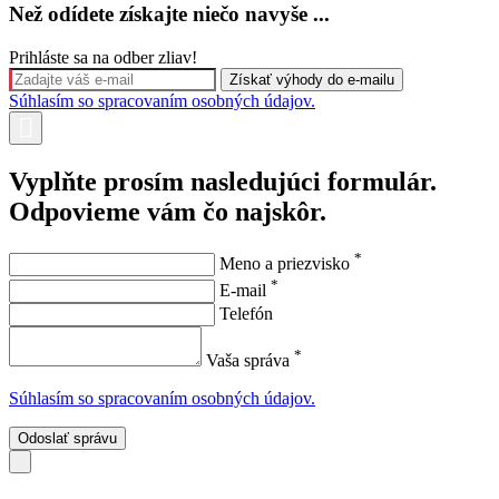
Než odídete získajte niečo navyše ...
Prihláste sa na odber zliav!
Súhlasím so spracovaním osobných údajov.
Vyplňte prosím nasledujúci formulár.
Odpovieme vám čo najskôr.
*
Meno a priezvisko
*
E-mail
Telefón
*
Vaša správa
Súhlasím so spracovaním osobných údajov.