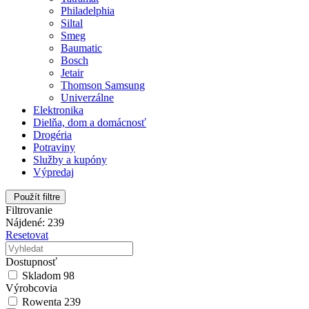
Philadelphia
Siltal
Smeg
Baumatic
Bosch
Jetair
Thomson Samsung
Univerzálne
Elektronika
Dielňa, dom a domácnosť
Drogéria
Potraviny
Služby a kupóny
Výpredaj
Použít filtre
Filtrovanie
Nájdené: 239
Resetovat
Dostupnosť
Skladom
98
Výrobcovia
Rowenta
239