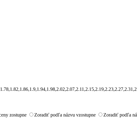
73,1.78,1.82,1.86,1.9,1.94,1.98,2.02,2.07,2.11,2.15,2.19,2.23,2.27,2.
ceny zostupne
Zoradiť podľa názvu vzostupne
Zoradiť podľa n