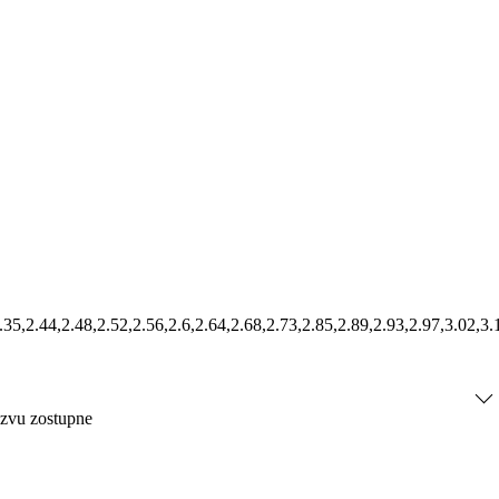
31,2.35,2.44,2.48,2.52,2.56,2.6,2.64,2.68,2.73,2.85,2.89,2.93,2.97,3
ázvu zostupne