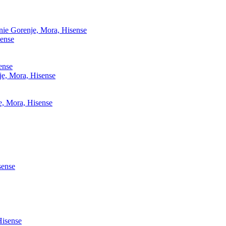
enie Gorenje, Mora, Hisense
sense
ense
je, Mora, Hisense
je, Mora, Hisense
sense
Hisense