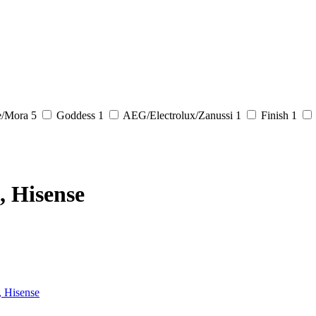
e/Mora
5
Goddess
1
AEG/Electrolux/Zanussi
1
Finish
1
 Hisense
, Hisense