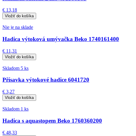
€ 13,18
Nie je na sklade
Hadica výtoková umývačka Beko 1740161400
€ 11,31
Skladom 5 ks
Přísavka výtokové hadice 6041720
€ 3,27
Skladom 1 ks
Hadica s aquastopem Beko 1760360200
€ 48,33