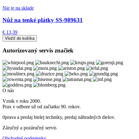
Nie je na sklade
Nůž na tenké plátky SS-989631
€ 13,39
Autorizovaný servis značiek
O nás
Vznik v roku 2000.
Prax v odbore už od začiatku 90. rokov.
0prava a predaj bielej techniky, predaj náhradných dielov.
Záručný a pozáručný servis
Obchodné podmienky