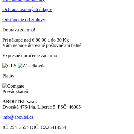
Ochrana osobných údajov
Odstúpenie od zmluvy
Doprava zdarma!
Pri nákupe nad € 80,00 a do 30 Kg
Vám nebude účtované poštovné ani balné.
Expresné doručenie zadarmo!
Platby
Prevádzkareň
ABOUTEL s.r.o.
Dvorská 476/14a, Liberec 5, PSČ: 46005
info@aboutel.cz
IČ:
25413554
DIČ:
CZ25413554