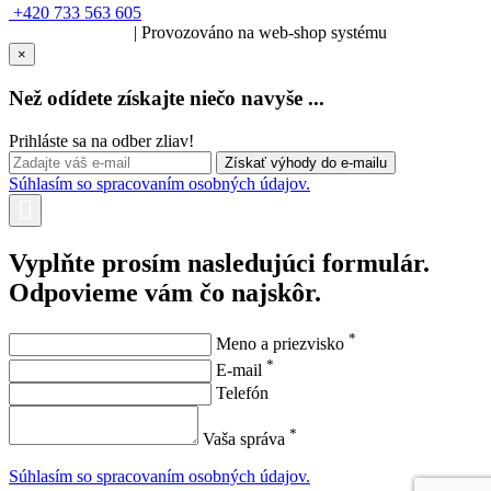
+420 733 563 605
SOLARIS.media
| Provozováno na web-shop systému
×
Než odídete získajte niečo navyše ...
Prihláste sa na odber zliav!
Súhlasím so spracovaním osobných údajov.
Vyplňte prosím nasledujúci formulár.
Odpovieme vám čo najskôr.
*
Meno a priezvisko
*
E-mail
Telefón
*
Vaša správa
Súhlasím so spracovaním osobných údajov.