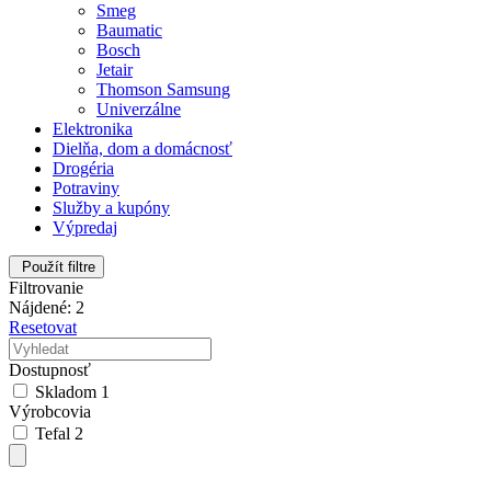
Smeg
Baumatic
Bosch
Jetair
Thomson Samsung
Univerzálne
Elektronika
Dielňa, dom a domácnosť
Drogéria
Potraviny
Služby a kupóny
Výpredaj
Použít filtre
Filtrovanie
Nájdené: 2
Resetovat
Dostupnosť
Skladom
1
Výrobcovia
Tefal
2