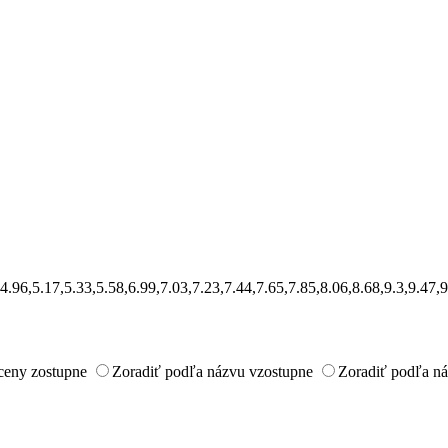
4,4.96,5.17,5.33,5.58,6.99,7.03,7.23,7.44,7.65,7.85,8.06,8.68,9.3,9.4
ceny zostupne
Zoradiť podľa názvu vzostupne
Zoradiť podľa n