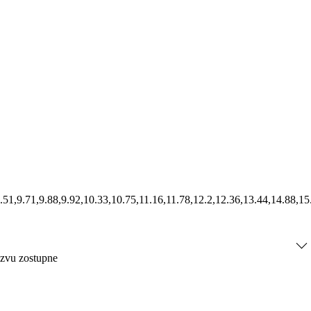
7,9.51,9.71,9.88,9.92,10.33,10.75,11.16,11.78,12.2,12.36,13.44,14.88,
ázvu zostupne