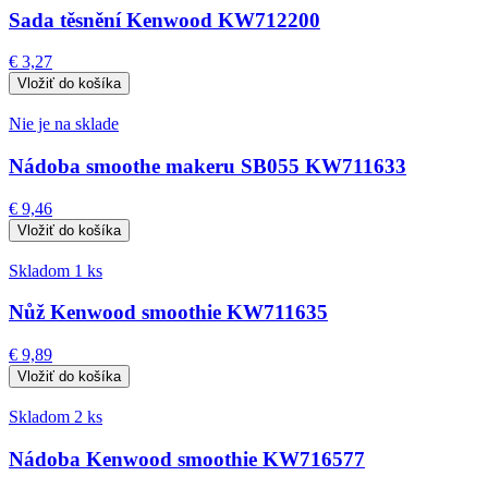
Sada těsnění Kenwood KW712200
€ 3,27
Nie je na sklade
Nádoba smoothe makeru SB055 KW711633
€ 9,46
Skladom 1 ks
Nůž Kenwood smoothie KW711635
€ 9,89
Skladom 2 ks
Nádoba Kenwood smoothie KW716577