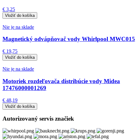
€ 3,25
Nie je na sklade
Magnetický odvápňovač vody Whirlpool MWC015
€ 19,75
Nie je na sklade
Motoriek rozdeľovača distribúcie vody Midea
17476000001269
€ 48,19
Autorizovaný servis značiek