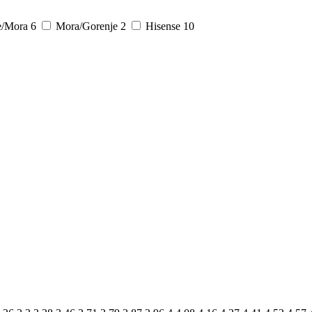
e/Mora
6
Mora/Gorenje
2
Hisense
10