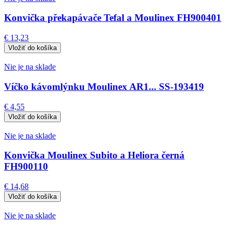
Konvička překapávače Tefal a Moulinex FH900401
€ 13,23
Nie je na sklade
Víčko kávomlýnku Moulinex AR1... SS-193419
€ 4,55
Nie je na sklade
Konvička Moulinex Subito a Heliora černá
FH900110
€ 14,68
Nie je na sklade