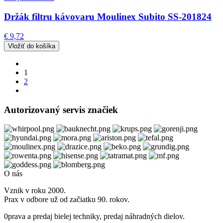
Držák filtru kávovaru Moulinex Subito SS-201824
€ 9,72
1
2
Autorizovaný servis značiek
O nás
Vznik v roku 2000.
Prax v odbore už od začiatku 90. rokov.
0prava a predaj bielej techniky, predaj náhradných dielov.