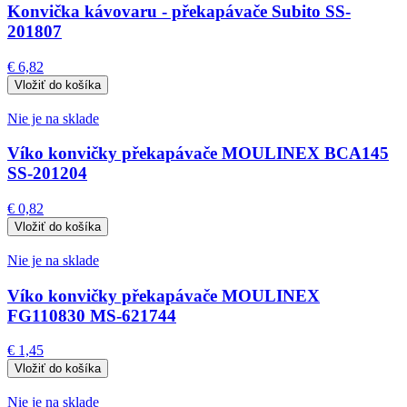
Konvička kávovaru - překapávače Subito SS-
201807
€ 6,82
Nie je na sklade
Víko konvičky překapávače MOULINEX BCA145
SS-201204
€ 0,82
Nie je na sklade
Víko konvičky překapávače MOULINEX
FG110830 MS-621744
€ 1,45
Nie je na sklade