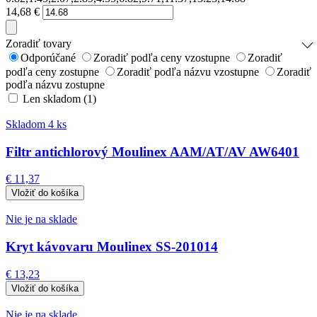
14,68
€
Zoradiť tovary
Odporúčané
Zoradiť podľa ceny vzostupne
Zoradiť
podľa ceny zostupne
Zoradiť podľa názvu vzostupne
Zoradiť
podľa názvu zostupne
Len skladom (1)
Skladom 4 ks
Filtr antichlorový Moulinex AAM/AT/AV AW6401
€ 11,37
Nie je na sklade
Kryt kávovaru Moulinex SS-201014
€ 13,23
Nie je na sklade