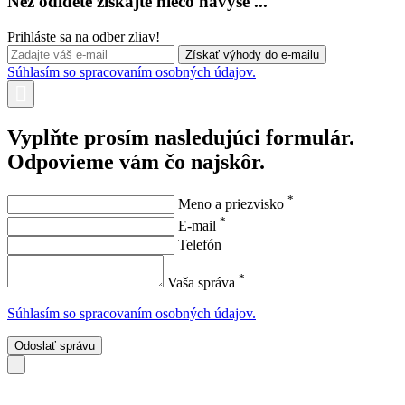
Než odídete získajte niečo navyše ...
Prihláste sa na odber zliav!
Súhlasím so spracovaním osobných údajov.
Vyplňte prosím nasledujúci formulár.
Odpovieme vám čo najskôr.
*
Meno a priezvisko
*
E-mail
Telefón
*
Vaša správa
Súhlasím so spracovaním osobných údajov.