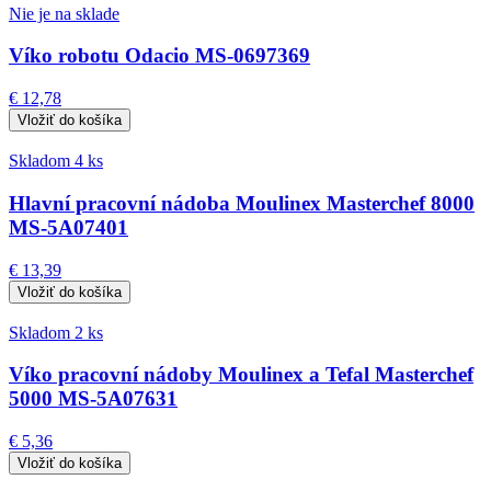
Nie je na sklade
Víko robotu Odacio MS-0697369
€ 12,78
Skladom 4 ks
Hlavní pracovní nádoba Moulinex Masterchef 8000
MS-5A07401
€ 13,39
Skladom 2 ks
Víko pracovní nádoby Moulinex a Tefal Masterchef
5000 MS-5A07631
€ 5,36