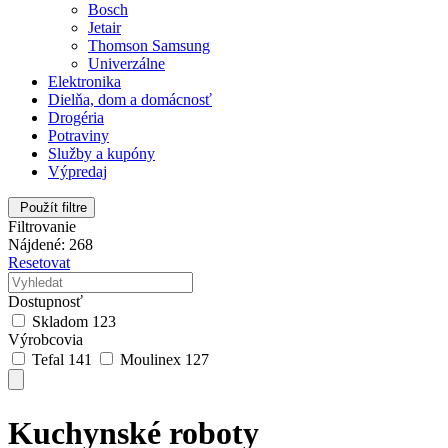
Bosch
Jetair
Thomson Samsung
Univerzálne
Elektronika
Dielňa, dom a domácnosť
Drogéria
Potraviny
Služby a kupóny
Výpredaj
Použít filtre
Filtrovanie
Nájdené: 268
Resetovat
Dostupnosť
Skladom
123
Výrobcovia
Tefal
141
Moulinex
127
Kuchynské roboty