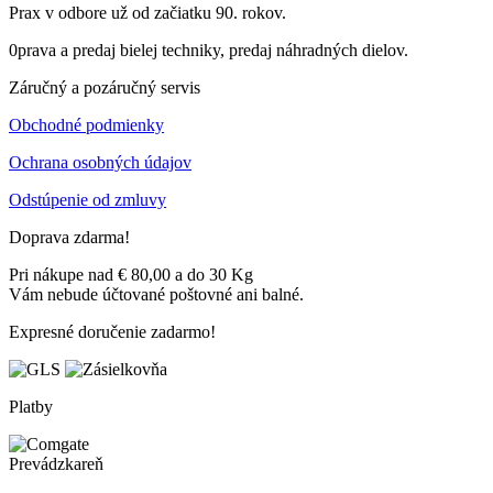
Prax v odbore už od začiatku 90. rokov.
0prava a predaj bielej techniky, predaj náhradných dielov.
Záručný a pozáručný servis
Obchodné podmienky
Ochrana osobných údajov
Odstúpenie od zmluvy
Doprava zdarma!
Pri nákupe nad € 80,00 a do 30 Kg
Vám nebude účtované poštovné ani balné.
Expresné doručenie zadarmo!
Platby
Prevádzkareň