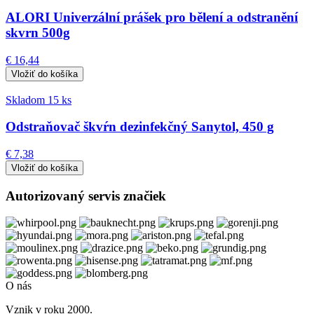
ALORI Univerzální prášek pro bělení a odstranění
skvrn 500g
€ 16,44
Skladom 15 ks
Odstraňovač škvŕn dezinfekčný Sanytol, 450 g
€ 7,38
Autorizovaný servis značiek
O nás
Vznik v roku 2000.