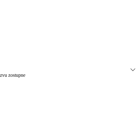
ázvu zostupne