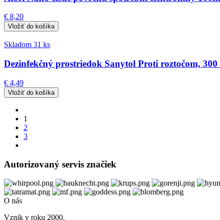
€ 8,20
Skladom 31 ks
Dezinfekčný prostriedok Sanytol Proti roztočom, 300
€ 4,49
1
2
3
Autorizovaný servis značiek
O nás
Vznik v roku 2000.