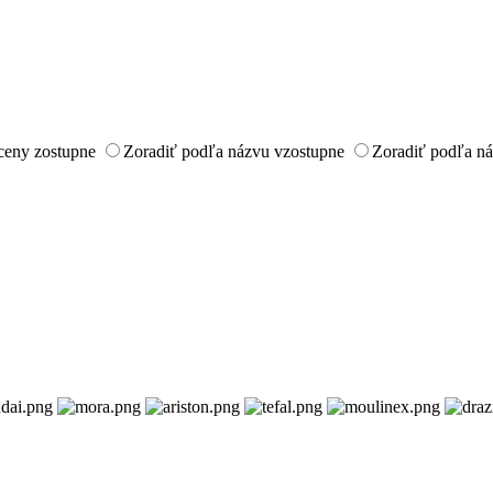
ceny zostupne
Zoradiť podľa názvu vzostupne
Zoradiť podľa n