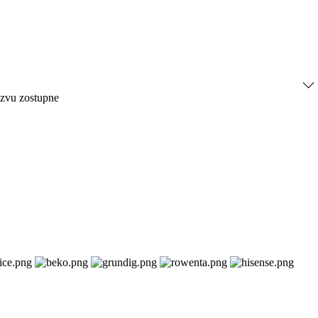
ázvu zostupne