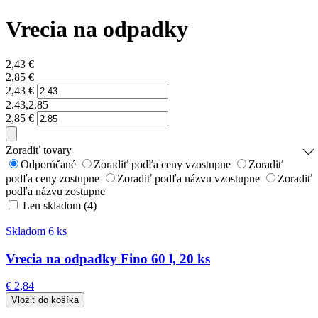
Vrecia na odpadky
2,43
€
2,85
€
2,43
€
2.43,2.85
2,85
€
Zoradiť tovary
Odporúčané
Zoradiť podľa ceny vzostupne
Zoradiť
podľa ceny zostupne
Zoradiť podľa názvu vzostupne
Zoradiť
podľa názvu zostupne
Len skladom (4)
Skladom 6 ks
Vrecia na odpadky Fino 60 l, 20 ks
€ 2,84