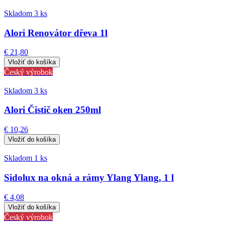
Skladom 3 ks
Alori Renovátor dřeva 1l
€ 21,80
Český výrobok
Skladom 3 ks
Alori Čistič oken 250ml
€ 10,26
Skladom 1 ks
Sidolux na okná a rámy Ylang Ylang, 1 l
€ 4,08
Český výrobok