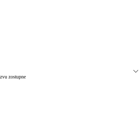
ázvu zostupne