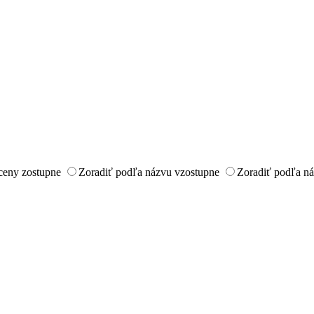
ceny zostupne
Zoradiť podľa názvu vzostupne
Zoradiť podľa n