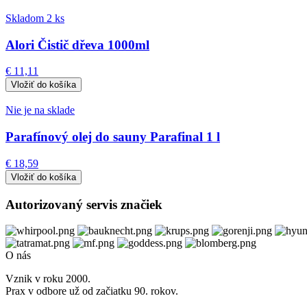
Skladom 2 ks
Alori Čistič dřeva 1000ml
€ 11,11
Nie je na sklade
Parafínový olej do sauny Parafinal 1 l
€ 18,59
Autorizovaný servis značiek
O nás
Vznik v roku 2000.
Prax v odbore už od začiatku 90. rokov.