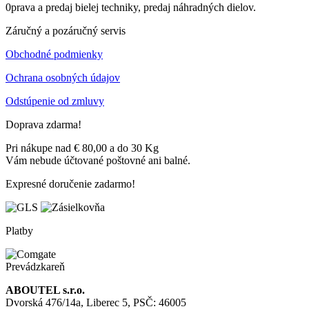
0prava a predaj bielej techniky, predaj náhradných dielov.
Záručný a pozáručný servis
Obchodné podmienky
Ochrana osobných údajov
Odstúpenie od zmluvy
Doprava zdarma!
Pri nákupe nad € 80,00 a do 30 Kg
Vám nebude účtované poštovné ani balné.
Expresné doručenie zadarmo!
Platby
Prevádzkareň
ABOUTEL s.r.o.
Dvorská 476/14a, Liberec 5, PSČ: 46005