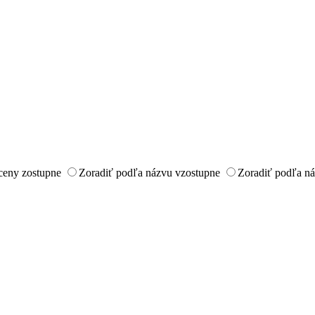
ceny zostupne
Zoradiť podľa názvu vzostupne
Zoradiť podľa n