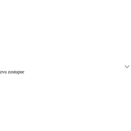
ázvu zostupne