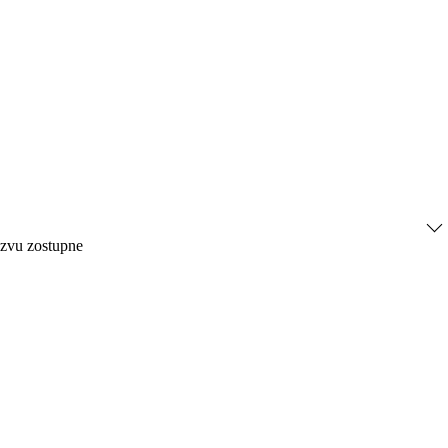
ázvu zostupne