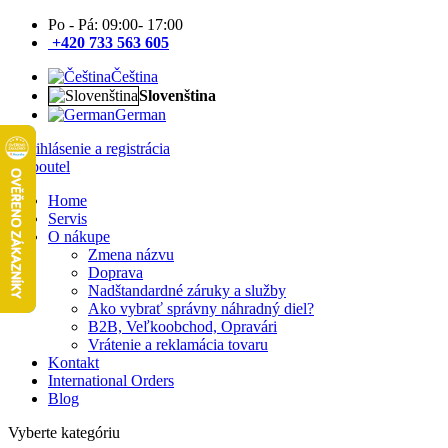
Po - Pá: 09:00- 17:00
+420 733 563 605
Čeština
Slovenština
German
Prihlásenie a registrácia
Home
Servis
O nákupe
Zmena názvu
Doprava
Nadštandardné záruky a služby
Ako vybrať správny náhradný diel?
B2B, Veľkoobchod, Opravári
Vrátenie a reklamácia tovaru
Kontakt
International Orders
Blog
Vyberte kategóriu