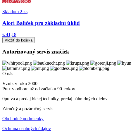
Český výrobok
Skladom 2 ks
Alori Balíček pro základní úklid
€ 41,18
Autorizovaný servis značiek
O nás
Vznik v roku 2000.
Prax v odbore už od začiatku 90. rokov.
0prava a predaj bielej techniky, predaj náhradných dielov.
Záručný a pozáručný servis
Obchodné podmienky
Ochrana osobných údajov