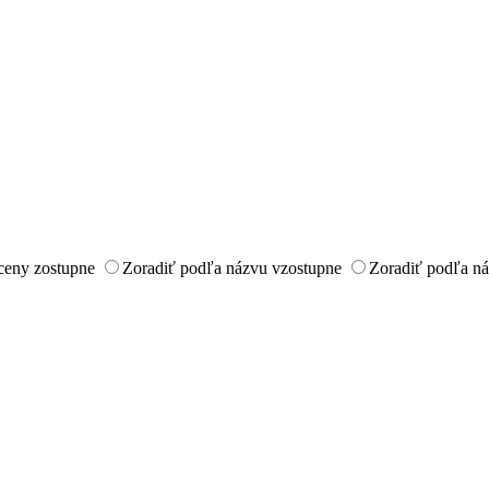
ceny zostupne
Zoradiť podľa názvu vzostupne
Zoradiť podľa n