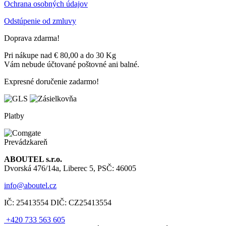
Ochrana osobných údajov
Odstúpenie od zmluvy
Doprava zdarma!
Pri nákupe nad € 80,00 a do 30 Kg
Vám nebude účtované poštovné ani balné.
Expresné doručenie zadarmo!
Platby
Prevádzkareň
ABOUTEL s.r.o.
Dvorská 476/14a, Liberec 5, PSČ: 46005
info@aboutel.cz
IČ:
25413554
DIČ:
CZ25413554
+420 733 563 605