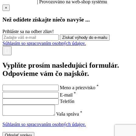
SOLARIS.media
| Provozováno na web-shop systému
×
Než odídete získajte niečo navyše ...
Prihláste sa na odber zliav!
Súhlasím so spracovaním osobných údajov.
Vyplňte prosím nasledujúci formulár.
Odpovieme vám čo najskôr.
*
Meno a priezvisko
*
E-mail
Telefón
*
Vaša správa
Súhlasím so spracovaním osobných údajov.