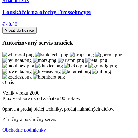
Skladom 2 ks
Louskáček na ořechy Drosselmeyer
€ 40,80
Autorizovaný servis značiek
O nás
Vznik v roku 2000.
Prax v odbore už od začiatku 90. rokov.
0prava a predaj bielej techniky, predaj náhradných dielov.
Záručný a pozáručný servis
Obchodné podmienky