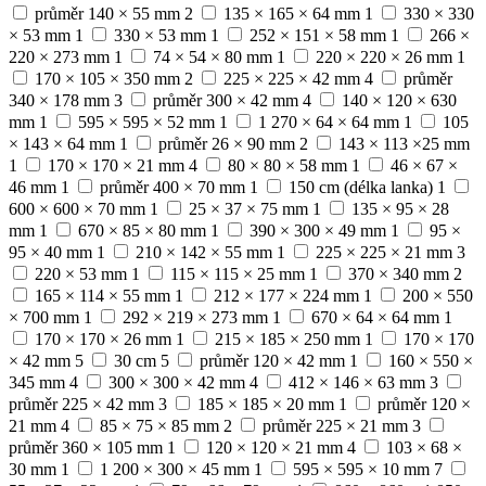
průměr 140 × 55 mm
2
135 × 165 × 64 mm
1
330 × 330
× 53 mm
1
330 × 53 mm
1
252 × 151 × 58 mm
1
266 ×
220 × 273 mm
1
74 × 54 × 80 mm
1
220 × 220 × 26 mm
1
170 × 105 × 350 mm
2
225 × 225 × 42 mm
4
průměr
340 × 178 mm
3
průměr 300 × 42 mm
4
140 × 120 × 630
mm
1
595 × 595 × 52 mm
1
1 270 × 64 × 64 mm
1
105
× 143 × 64 mm
1
průměr 26 × 90 mm
2
143 × 113 ×25 mm
1
170 × 170 × 21 mm
4
80 × 80 × 58 mm
1
46 × 67 ×
46 mm
1
průměr 400 × 70 mm
1
150 cm (délka lanka)
1
600 × 600 × 70 mm
1
25 × 37 × 75 mm
1
135 × 95 × 28
mm
1
670 × 85 × 80 mm
1
390 × 300 × 49 mm
1
95 ×
95 × 40 mm
1
210 × 142 × 55 mm
1
225 × 225 × 21 mm
3
220 × 53 mm
1
115 × 115 × 25 mm
1
370 × 340 mm
2
165 × 114 × 55 mm
1
212 × 177 × 224 mm
1
200 × 550
× 700 mm
1
292 × 219 × 273 mm
1
670 × 64 × 64 mm
1
170 × 170 × 26 mm
1
215 × 185 × 250 mm
1
170 × 170
× 42 mm
5
30 cm
5
průměr 120 × 42 mm
1
160 × 550 ×
345 mm
4
300 × 300 × 42 mm
4
412 × 146 × 63 mm
3
průměr 225 × 42 mm
3
185 × 185 × 20 mm
1
průměr 120 ×
21 mm
4
85 × 75 × 85 mm
2
průměr 225 × 21 mm
3
průměr 360 × 105 mm
1
120 × 120 × 21 mm
4
103 × 68 ×
30 mm
1
1 200 × 300 × 45 mm
1
595 × 595 × 10 mm
7