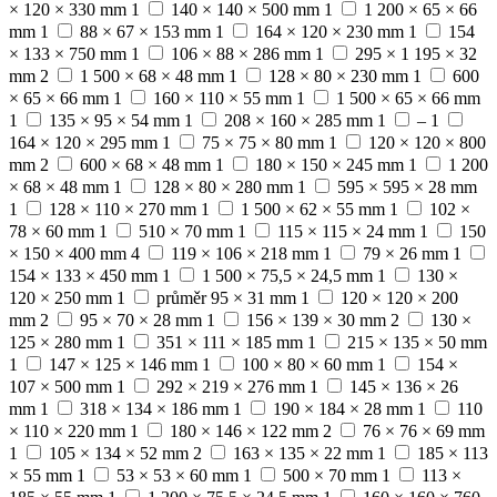
× 120 × 330 mm
1
140 × 140 × 500 mm
1
1 200 × 65 × 66
mm
1
88 × 67 × 153 mm
1
164 × 120 × 230 mm
1
154
× 133 × 750 mm
1
106 × 88 × 286 mm
1
295 × 1 195 × 32
mm
2
1 500 × 68 × 48 mm
1
128 × 80 × 230 mm
1
600
× 65 × 66 mm
1
160 × 110 × 55 mm
1
1 500 × 65 × 66 mm
1
135 × 95 × 54 mm
1
208 × 160 × 285 mm
1
–
1
164 × 120 × 295 mm
1
75 × 75 × 80 mm
1
120 × 120 × 800
mm
2
600 × 68 × 48 mm
1
180 × 150 × 245 mm
1
1 200
× 68 × 48 mm
1
128 × 80 × 280 mm
1
595 × 595 × 28 mm
1
128 × 110 × 270 mm
1
1 500 × 62 × 55 mm
1
102 ×
78 × 60 mm
1
510 × 70 mm
1
115 × 115 × 24 mm
1
150
× 150 × 400 mm
4
119 × 106 × 218 mm
1
79 × 26 mm
1
154 × 133 × 450 mm
1
1 500 × 75,5 × 24,5 mm
1
130 ×
120 × 250 mm
1
průměr 95 × 31 mm
1
120 × 120 × 200
mm
2
95 × 70 × 28 mm
1
156 × 139 × 30 mm
2
130 ×
125 × 280 mm
1
351 × 111 × 185 mm
1
215 × 135 × 50 mm
1
147 × 125 × 146 mm
1
100 × 80 × 60 mm
1
154 ×
107 × 500 mm
1
292 × 219 × 276 mm
1
145 × 136 × 26
mm
1
318 × 134 × 186 mm
1
190 × 184 × 28 mm
1
110
× 110 × 220 mm
1
180 × 146 × 122 mm
2
76 × 76 × 69 mm
1
105 × 134 × 52 mm
2
163 × 135 × 22 mm
1
185 × 113
× 55 mm
1
53 × 53 × 60 mm
1
500 × 70 mm
1
113 ×