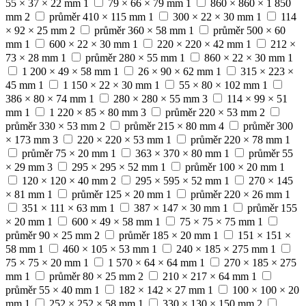
55 × 37 × 22 mm
1
79 × 66 × 79 mm
1
860 × 860 × 1 850
mm
2
průměr 410 × 115 mm
1
300 × 22 × 30 mm
1
114
× 92 × 25 mm
2
průměr 360 × 58 mm
1
průměr 500 × 60
mm
1
600 × 22 × 30 mm
1
220 × 220 × 42 mm
1
212 ×
73 × 28 mm
1
průměr 280 × 55 mm
1
860 × 22 × 30 mm
1
1 200 × 49 × 58 mm
1
26 × 90 × 62 mm
1
315 × 223 ×
45 mm
1
1 150 × 22 × 30 mm
1
55 × 80 × 102 mm
1
386 × 80 × 74 mm
1
280 × 280 × 55 mm
3
114 × 99 × 51
mm
1
1 220 × 85 × 80 mm
3
průměr 220 × 53 mm
2
průměr 330 × 53 mm
2
průměr 215 × 80 mm
4
průměr 300
× 173 mm
3
220 × 220 × 53 mm
1
průměr 220 × 78 mm
1
průměr 75 × 20 mm
1
363 × 370 × 80 mm
1
průměr 55
× 29 mm
3
295 × 295 × 52 mm
1
průměr 100 × 20 mm
1
120 × 120 × 40 mm
2
295 × 595 × 52 mm
1
270 × 145
× 81 mm
1
průměr 125 × 20 mm
1
průměr 220 × 26 mm
1
351 × 111 × 63 mm
1
387 × 147 × 30 mm
1
průměr 155
× 20 mm
1
600 × 49 × 58 mm
1
75 × 75 × 75 mm
1
průměr 90 × 25 mm
2
průměr 185 × 20 mm
1
151 × 151 ×
58 mm
1
460 × 105 × 53 mm
1
240 × 185 × 275 mm
1
75 × 75 × 20 mm
1
1 570 × 64 × 64 mm
1
270 × 185 × 275
mm
1
průměr 80 × 25 mm
2
210 × 217 × 64 mm
1
průměr 55 × 40 mm
1
182 × 142 × 27 mm
1
100 × 100 × 20
mm
1
252 × 252 × 58 mm
1
330 × 130 × 150 mm
2