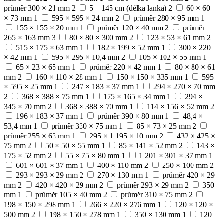
průměr 300 × 21 mm
2
5 – 145 cm (délka lanka)
2
60 × 60
× 73 mm
1
595 × 595 × 24 mm
2
průměr 280 × 95 mm
1
155 × 155 × 20 mm
1
průměr 120 × 40 mm
2
průměr
265 × 163 mm
3
80 × 80 × 300 mm
2
123 × 53 × 61 mm
2
515 × 175 × 63 mm
1
182 × 199 × 52 mm
1
300 × 220
× 42 mm
1
595 × 295 × 10,4 mm
2
105 × 102 × 55 mm
1
65 × 23 × 65 mm
1
průměr 220 × 42 mm
1
80 × 80 × 61
mm
2
160 × 110 × 28 mm
1
150 × 150 × 335 mm
1
595
× 595 × 25 mm
1
247 × 183 × 37 mm
1
294 × 270 × 70 mm
2
368 × 388 × 75 mm
1
175 × 165 × 34 mm
1
294 ×
345 × 70 mm
2
368 × 388 × 70 mm
1
114 × 156 × 52 mm
2
196 × 183 × 37 mm
1
průměr 390 × 80 mm
1
48,4 ×
53,4 mm
1
průměr 330 × 75 mm
1
85 × 73 × 25 mm
2
průměr 255 × 63 mm
1
295 × 1 195 × 10 mm
2
432 × 425 ×
75 mm
2
50 × 50 × 55 mm
1
85 × 141 × 52 mm
2
143 ×
175 × 52 mm
2
55 × 75 × 80 mm
1
1 201 × 301 × 37 mm
1
601 × 601 × 37 mm
1
400 × 110 mm
2
250 × 100 mm
2
293 × 293 × 29 mm
2
270 × 130 mm
1
průměr 420 × 29
mm
2
420 × 420 × 29 mm
2
průměr 293 × 29 mm
2
350
mm
1
průměr 105 × 40 mm
2
průměr 310 × 75 mm
2
198 × 150 × 298 mm
1
266 × 220 × 276 mm
1
120 × 120 ×
500 mm
2
198 × 150 × 278 mm
1
350 × 130 mm
1
120