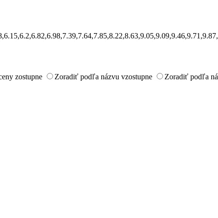
78,6.15,6.2,6.82,6.98,7.39,7.64,7.85,8.22,8.63,9.05,9.09,9.46,9.71,9
ceny zostupne
Zoradiť podľa názvu vzostupne
Zoradiť podľa n