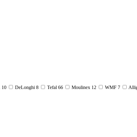
d
10
DeLonghi
8
Tefal
66
Moulinex
12
WMF
7
Alli