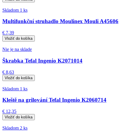
Skladom 1 ks
Multifunkční struhadlo Moulinex Mouli A45606
€ 7,39
Nie je na sklade
Škrabka Tefal Ingenio K2071014
€ 8,63
Skladom 1 ks
Kleště na grilování Tefal Ingenio K2060714
€ 12,35
Skladom 2 ks