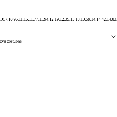
.87,10.7,10.95,11.15,11.77,11.94,12.19,12.35,13.18,13.59,14,14.42,14.
ázvu zostupne