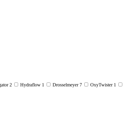
gator
2
Hydraflow
1
Drosselmeyer
7
OxyTwister
1