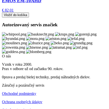
EMOS EM-10AHD
€ 82,01
Autorizovaný servis značiek
O nás
Vznik v roku 2000.
Prax v odbore už od začiatku 90. rokov.
0prava a predaj bielej techniky, predaj náhradných dielov.
Záručný a pozáručný servis
Obchodné podmienky
Ochrana osobných údajov