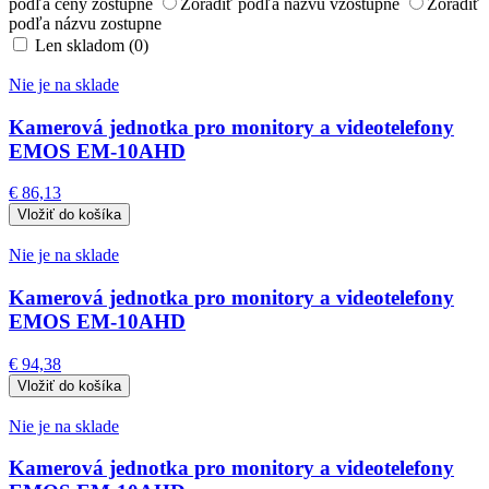
podľa ceny zostupne
Zoradiť podľa názvu vzostupne
Zoradiť
podľa názvu zostupne
Len skladom (0)
Nie je na sklade
Kamerová jednotka pro monitory a videotelefony
EMOS EM-10AHD
€ 86,13
Nie je na sklade
Kamerová jednotka pro monitory a videotelefony
EMOS EM-10AHD
€ 94,38
Nie je na sklade
Kamerová jednotka pro monitory a videotelefony