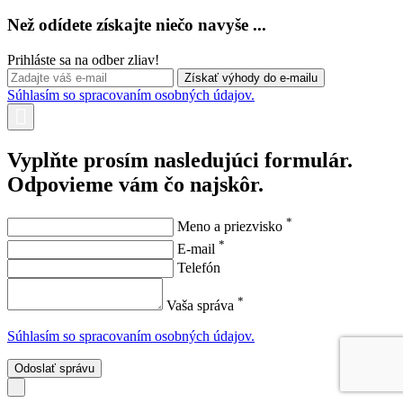
Než odídete získajte niečo navyše ...
Prihláste sa na odber zliav!
Súhlasím so spracovaním osobných údajov.
Vyplňte prosím nasledujúci formulár.
Odpovieme vám čo najskôr.
*
Meno a priezvisko
*
E-mail
Telefón
*
Vaša správa
Súhlasím so spracovaním osobných údajov.