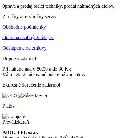
0prava a predaj bielej techniky, predaj náhradných dielov.
Záručný a pozáručný servis
Obchodné podmienky
Ochrana osobných údajov
Odstúpenie od zmluvy
Doprava zdarma!
Pri nákupe nad € 80,00 a do 30 Kg
Vám nebude účtované poštovné ani balné.
Expresné doručenie zadarmo!
Platby
Prevádzkareň
ABOUTEL s.r.o.
Dvorská 476/14a, Liberec 5, PSČ: 46005