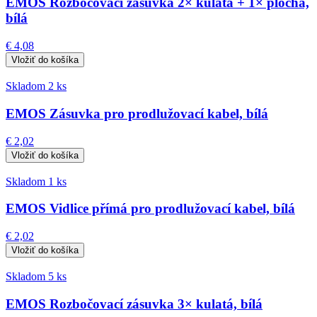
EMOS Rozbočovací zásuvka 2× kulatá + 1× plochá,
bílá
€ 4,08
Skladom 2 ks
EMOS Zásuvka pro prodlužovací kabel, bílá
€ 2,02
Skladom 1 ks
EMOS Vidlice přímá pro prodlužovací kabel, bílá
€ 2,02
Skladom 5 ks
EMOS Rozbočovací zásuvka 3× kulatá, bílá