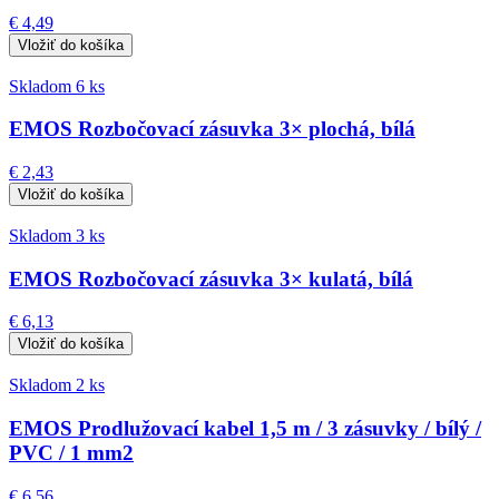
€ 4,49
Skladom 6 ks
EMOS Rozbočovací zásuvka 3× plochá, bílá
€ 2,43
Skladom 3 ks
EMOS Rozbočovací zásuvka 3× kulatá, bílá
€ 6,13
Skladom 2 ks
EMOS Prodlužovací kabel 1,5 m / 3 zásuvky / bílý /
PVC / 1 mm2
€ 6,56