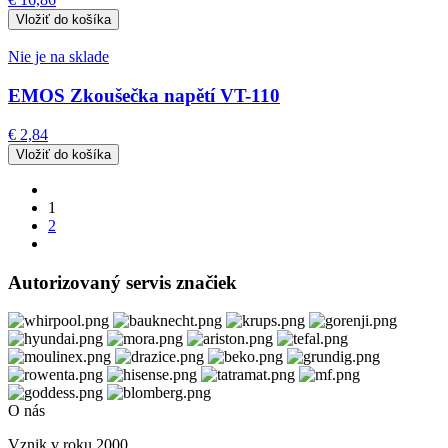
Nie je na sklade
EMOS Zkoušečka napětí VT-110
€ 2,84
1
2
Autorizovaný servis značiek
O nás
Vznik v roku 2000.