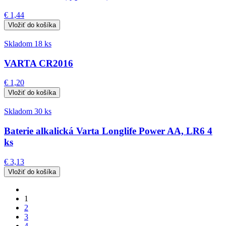
€ 1,44
Skladom 18 ks
VARTA CR2016
€ 1,20
Skladom 30 ks
Baterie alkalická Varta Longlife Power AA, LR6 4
ks
€ 3,13
1
2
3
4