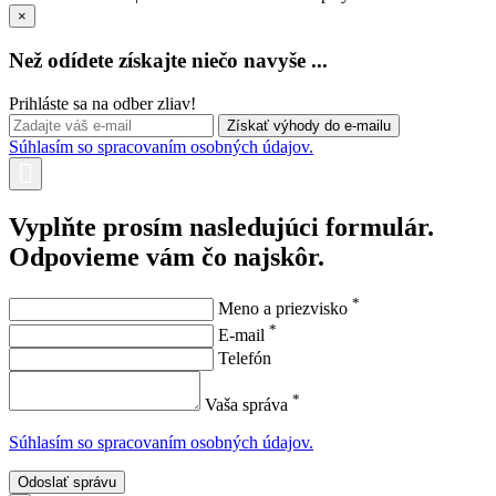
×
Než odídete získajte niečo navyše ...
Prihláste sa na odber zliav!
Súhlasím so spracovaním osobných údajov.
Vyplňte prosím nasledujúci formulár.
Odpovieme vám čo najskôr.
*
Meno a priezvisko
*
E-mail
Telefón
*
Vaša správa
Súhlasím so spracovaním osobných údajov.