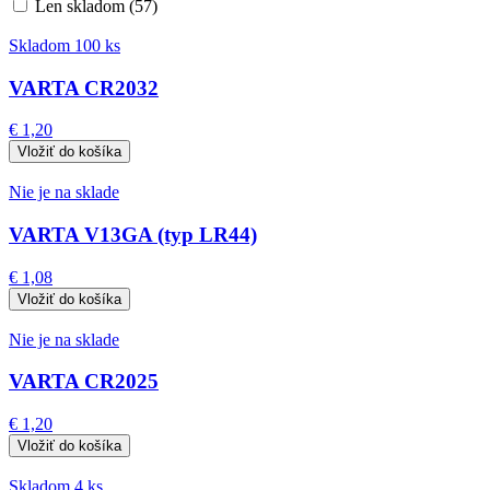
Len skladom (57)
Skladom 100 ks
VARTA CR2032
€ 1,20
Nie je na sklade
VARTA V13GA (typ LR44)
€ 1,08
Nie je na sklade
VARTA CR2025
€ 1,20
Skladom 4 ks