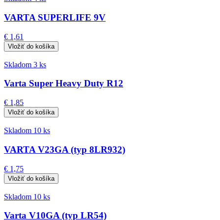
VARTA SUPERLIFE 9V
€ 1,61
Skladom 3 ks
Varta Super Heavy Duty R12
€ 1,85
Skladom 10 ks
VARTA V23GA (typ 8LR932)
€ 1,75
Skladom 10 ks
Varta V10GA (typ LR54)