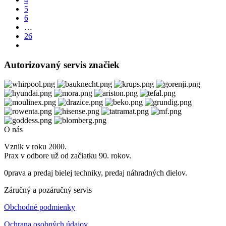
5
6
…
26
Autorizovaný servis značiek
O nás
Vznik v roku 2000.
Prax v odbore už od začiatku 90. rokov.
0prava a predaj bielej techniky, predaj náhradných dielov.
Záručný a pozáručný servis
Obchodné podmienky
Ochrana osobných údajov