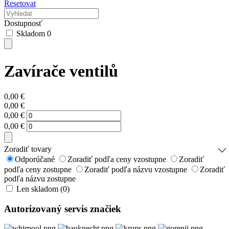
Resetovat
Dostupnosť
Skladom
0
Zavírače ventilů
0,00
€
0,00
€
0,00
€
0,00
€
Zoradiť tovary
Odporúčané
Zoradiť podľa ceny vzostupne
Zoradiť
podľa ceny zostupne
Zoradiť podľa názvu vzostupne
Zoradiť
podľa názvu zostupne
Len skladom (0)
Autorizovaný servis značiek