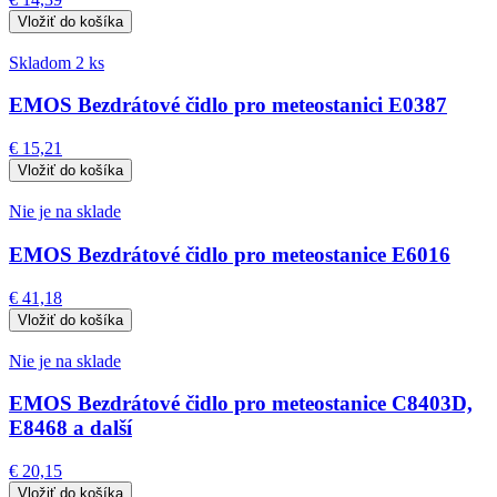
Skladom 2 ks
EMOS Bezdrátové čidlo pro meteostanici E0387
€ 15,21
Nie je na sklade
EMOS Bezdrátové čidlo pro meteostanice E6016
€ 41,18
Nie je na sklade
EMOS Bezdrátové čidlo pro meteostanice C8403D,
E8468 a další
€ 20,15