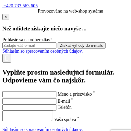
+420 733 563 605
SOLARIS.media
| Provozováno na web-shop systému
×
Než odídete získajte niečo navyše ...
Prihláste sa na odber zliav!
Súhlasím so spracovaním osobných údajov.
Vyplňte prosím nasledujúci formulár.
Odpovieme vám čo najskôr.
*
Meno a priezvisko
*
E-mail
Telefón
*
Vaša správa
Súhlasím so spracovaním osobných údajov.