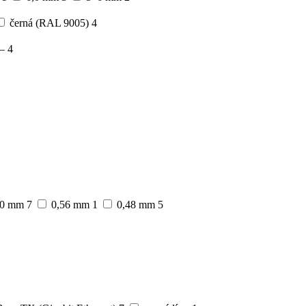
černá (RAL 9005)
4
–
4
40 mm
7
0,56 mm
1
0,48 mm
5