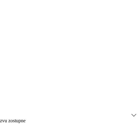
ázvu zostupne