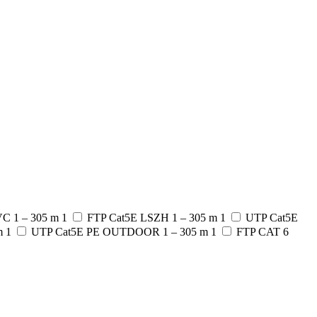
VC 1 – 305 m
1
FTP Cat5E LSZH 1 – 305 m
1
UTP Cat5E
m
1
UTP Cat5E PE OUTDOOR 1 – 305 m
1
FTP CAT 6