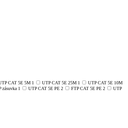
UTP CAT 5E 5M
1
UTP CAT 5E 25M
1
UTP CAT 5E 10M
 zásuvka
1
UTP CAT 5E PE
2
FTP CAT 5E PE
2
UTP