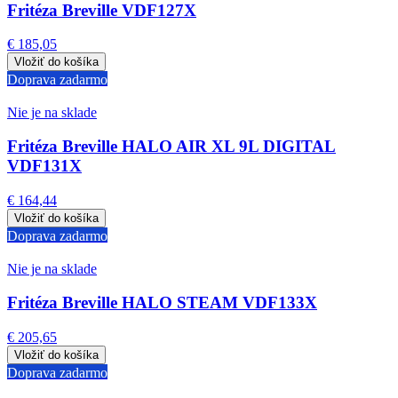
Fritéza Breville VDF127X
€ 185,05
Doprava zadarmo
Nie je na sklade
Fritéza Breville HALO AIR XL 9L DIGITAL
VDF131X
€ 164,44
Doprava zadarmo
Nie je na sklade
Fritéza Breville HALO STEAM VDF133X
€ 205,65
Doprava zadarmo