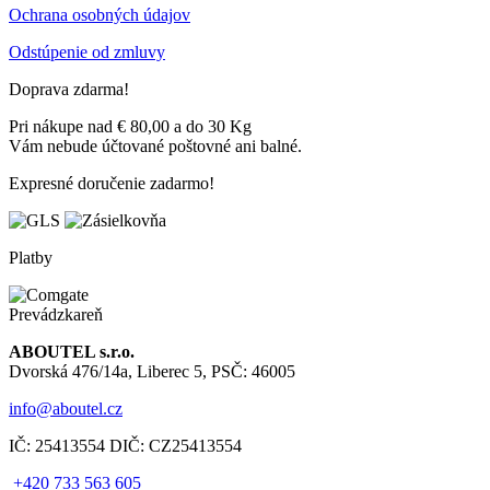
Ochrana osobných údajov
Odstúpenie od zmluvy
Doprava zdarma!
Pri nákupe nad € 80,00 a do 30 Kg
Vám nebude účtované poštovné ani balné.
Expresné doručenie zadarmo!
Platby
Prevádzkareň
ABOUTEL s.r.o.
Dvorská 476/14a, Liberec 5, PSČ: 46005
info@aboutel.cz
IČ:
25413554
DIČ:
CZ25413554
+420 733 563 605