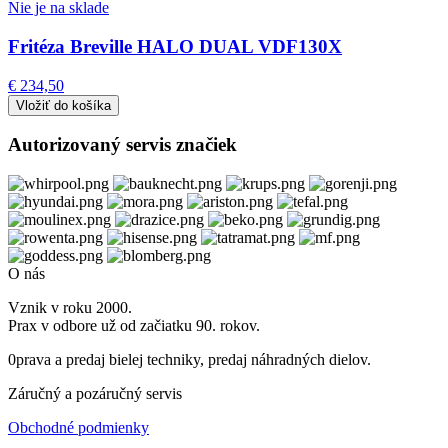
Nie je na sklade
Fritéza Breville HALO DUAL VDF130X
€ 234,50
Autorizovaný servis značiek
O nás
Vznik v roku 2000.
Prax v odbore už od začiatku 90. rokov.
0prava a predaj bielej techniky, predaj náhradných dielov.
Záručný a pozáručný servis
Obchodné podmienky