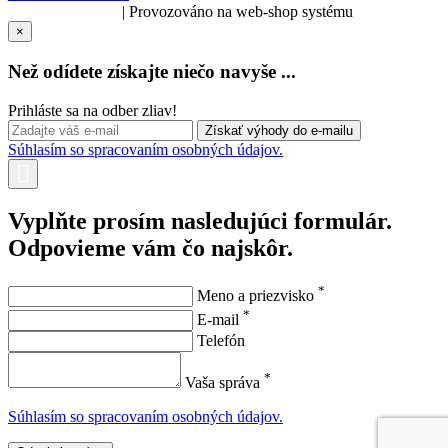
SOLARIS.media
| Provozováno na web-shop systému
×
Než odídete získajte niečo navyše ...
Prihláste sa na odber zliav!
Súhlasím so spracovaním osobných údajov.
Vyplňte prosím nasledujúci formulár.
Odpovieme vám čo najskôr.
*
Meno a priezvisko
*
E-mail
Telefón
*
Vaša správa
Súhlasím so spracovaním osobných údajov.