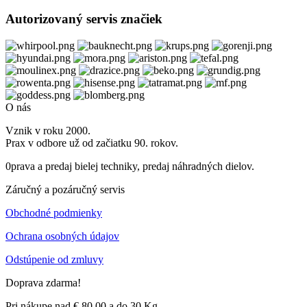
Autorizovaný servis značiek
O nás
Vznik v roku 2000.
Prax v odbore už od začiatku 90. rokov.
0prava a predaj bielej techniky, predaj náhradných dielov.
Záručný a pozáručný servis
Obchodné podmienky
Ochrana osobných údajov
Odstúpenie od zmluvy
Doprava zdarma!
Pri nákupe nad € 80,00 a do 30 Kg