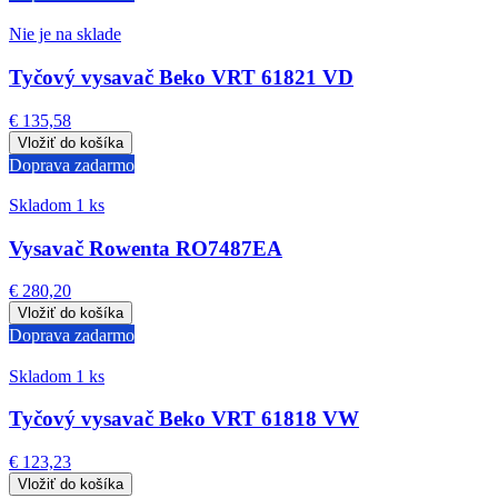
Nie je na sklade
Tyčový vysavač Beko VRT 61821 VD
€ 135,58
Doprava zadarmo
Skladom 1 ks
Vysavač Rowenta RO7487EA
€ 280,20
Doprava zadarmo
Skladom 1 ks
Tyčový vysavač Beko VRT 61818 VW
€ 123,23