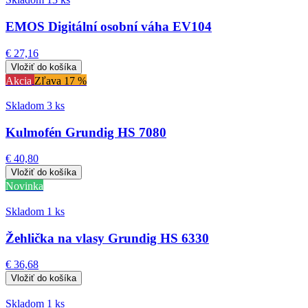
EMOS Digitální osobní váha EV104
€ 27,16
Akcia
Zľava 17 %
Skladom 3 ks
Kulmofén Grundig HS 7080
€ 40,80
Novinka
Skladom 1 ks
Žehlička na vlasy Grundig HS 6330
€ 36,68
Skladom 1 ks