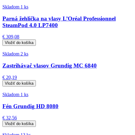
Skladom 1 ks
Parná žehlička na vlasy L’Oréal Professionnel
SteamPod 4.0 LP7400
€ 309,08
Skladom 2 ks
Zastrihávač vlasov Grundig MC 6840
€ 20,19
Skladom 1 ks
Fén Grundig HD 8080
€ 32,56
Skladom 13 ks