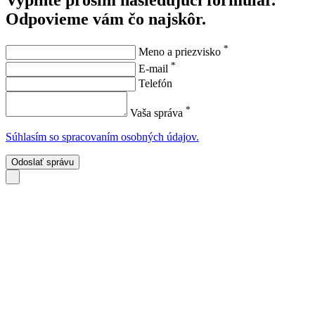
Odpovieme vám čo najskôr.
*
Meno a priezvisko
*
E-mail
Telefón
*
Vaša správa
Súhlasím so spracovaním osobných údajov.