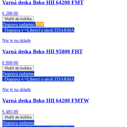
Varná deska Beko HII 64200 FMT
€ 288,06
Doprava zadarmo
TOP
Doprava v ^Liberci a okolí ZDARMA
Nie je na sklade
Varná deska Beko HII 95800 FHT
€ 968,06
Doprava zadarmo
Doprava v ^Liberci a okolí ZDARMA
Nie je na sklade
Varná deska Beko HII 64200 FMTW
€ 485,89
Doprava zadarmo