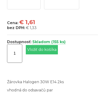
€ 1,61
Cena:
bez DPH:
€ 1,33
Dostupnosť:
Skladom (155 ks)
Žárovka Halogen 30W E14 2ks
vhodná do odsavačů par